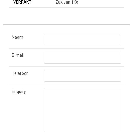
VERPAKT
Zak van 1Kg
Naam
E-mail
Telefoon
Enquiry