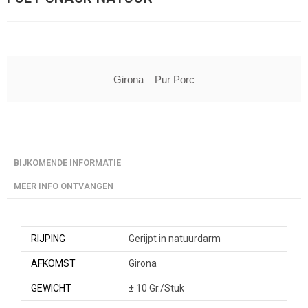
Girona – Pur Porc
BIJKOMENDE INFORMATIE
MEER INFO ONTVANGEN
RIJPING
Gerijpt in natuurdarm
AFKOMST
Girona
GEWICHT
± 10 Gr./Stuk