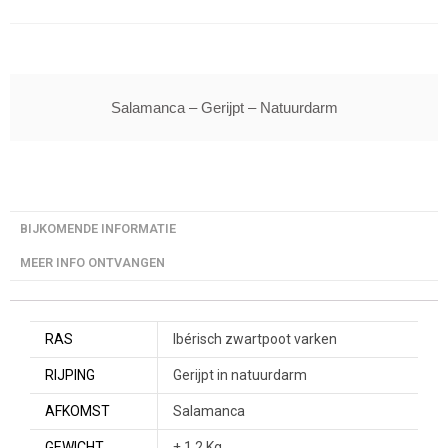
Salamanca – Gerijpt – Natuurdarm
BIJKOMENDE INFORMATIE
MEER INFO ONTVANGEN
RAS
Ibérisch zwartpoot varken
RIJPING
Gerijpt in natuurdarm
AFKOMST
Salamanca
GEWICHT
± 1,2 Kg.