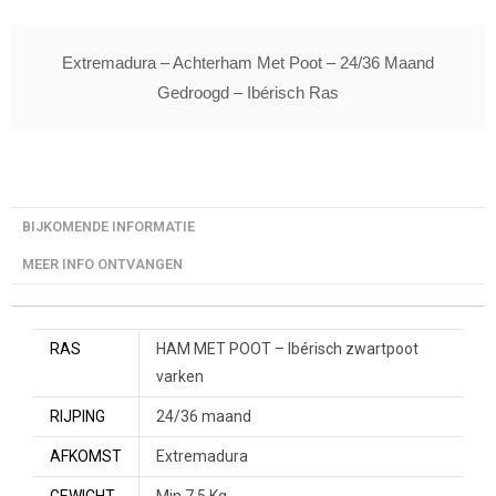
Extremadura – Achterham Met Poot – 24/36 Maand
Gedroogd – Ibérisch Ras
BIJKOMENDE INFORMATIE
MEER INFO ONTVANGEN
RAS
HAM MET POOT – Ibérisch zwartpoot
varken
RIJPING
24/36 maand
AFKOMST
Extremadura
GEWICHT
Min 7,5 Kg.