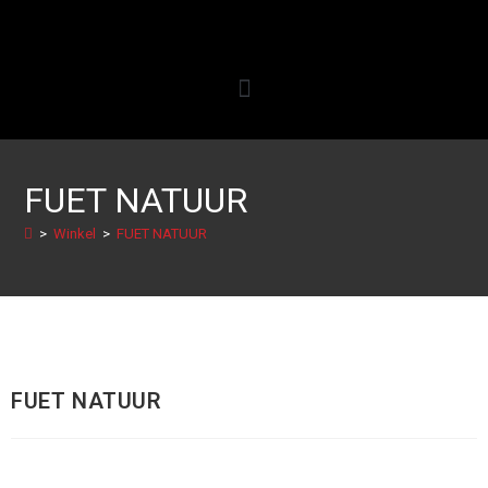
FUET NATUUR
>
Winkel
>
FUET NATUUR
FUET NATUUR